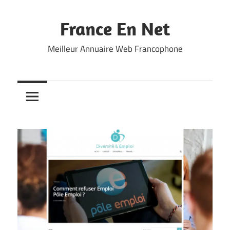
Skip
to
France En Net
content
Meilleur Annuaire Web Francophone