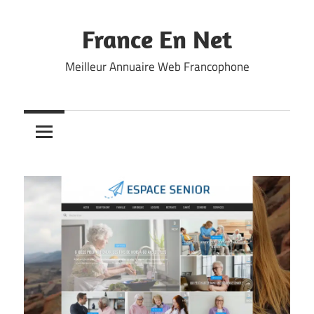
Skip
to
France En Net
content
Meilleur Annuaire Web Francophone