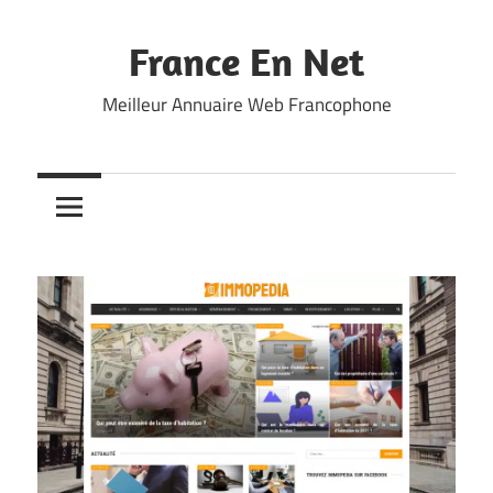
Skip
to
France En Net
content
Meilleur Annuaire Web Francophone