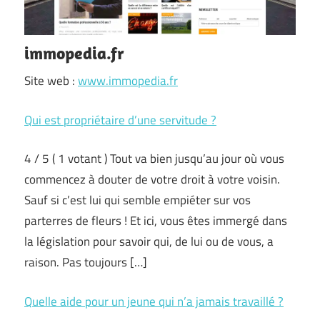
immopedia.fr
Site web :
www.immopedia.fr
Qui est propriétaire d’une servitude ?
4 / 5 ( 1 votant ) Tout va bien jusqu’au jour où vous
commencez à douter de votre droit à votre voisin.
Sauf si c’est lui qui semble empiéter sur vos
parterres de fleurs ! Et ici, vous êtes immergé dans
la législation pour savoir qui, de lui ou de vous, a
raison. Pas toujours […]
Quelle aide pour un jeune qui n’a jamais travaillé ?