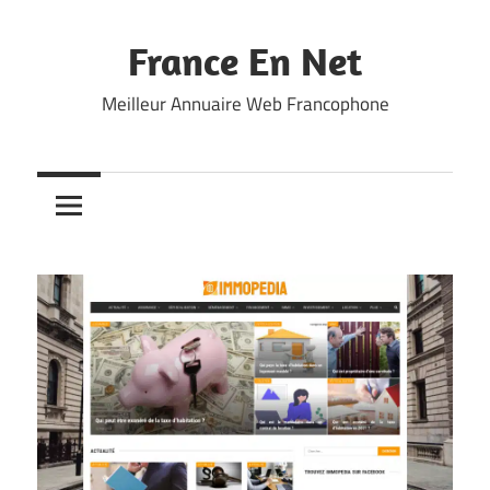
Skip
to
France En Net
content
Meilleur Annuaire Web Francophone