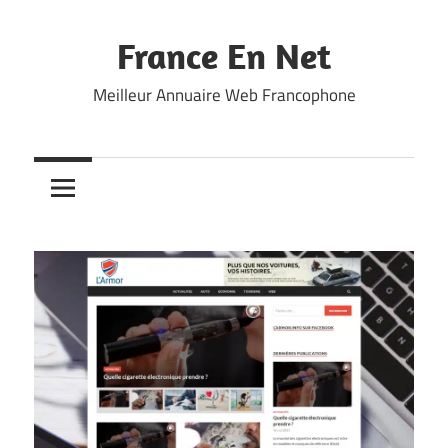
Skip
to
France En Net
content
Meilleur Annuaire Web Francophone