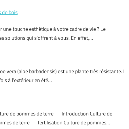
s de bois
r une touche esthétique à votre cadre de vie ? Le
s solutions qui s’offrent à vous. En effet,…
loe vera (aloe barbadensis) est une plante très résistante. Il
fois à l’extérieur en été…
ture de pommes de terre — Introduction Culture de
mes de terre — fertilisation Culture de pommes…