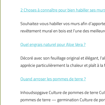
2 Choses à connaître pour bien habiller ses mur
Souhaitez-vous habiller vos murs afin d’apporte
revêtement mural en bois est l’une des meilleure
Quel engrais naturel pour Aloe Vera ?
Décoré avec son feuillage original et élégant, l’a
apprécie particulièrement la chaleur et plaît à la 
Quand arroser les pommes de terre ?
Inhoudsopgave Culture de pommes de terre Cul
pommes de terre — germination Culture de pom