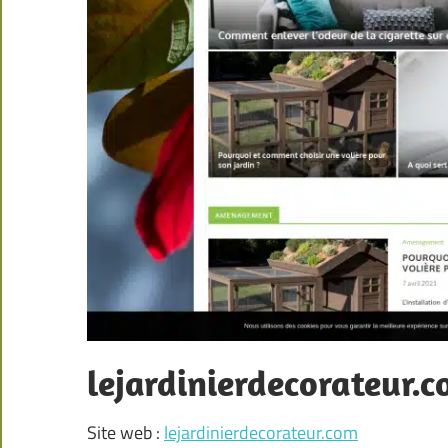
lejardinierdecorateur.
Site web :
lejardinierdecorateur.com