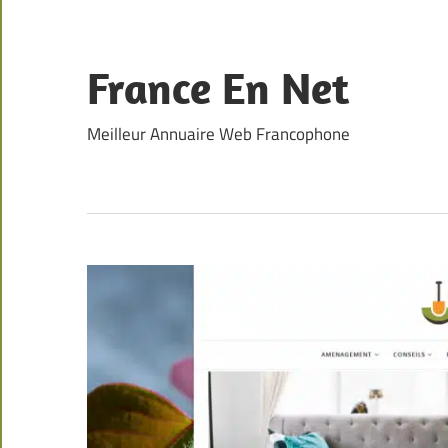
Skip
to
content
France En Net
Meilleur Annuaire Web Francophone