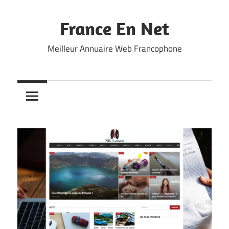
Skip
to
France En Net
content
Meilleur Annuaire Web Francophone