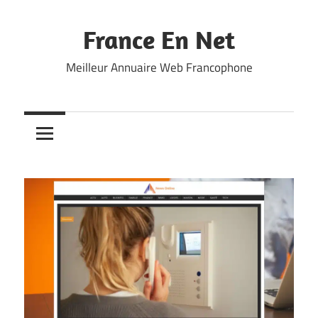
Skip
to
France En Net
content
Meilleur Annuaire Web Francophone