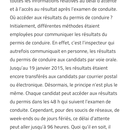
toutes les informations relatives au délai d’attente
et à l’accès au résultat après l’examen de conduite.
Où accéder aux résultats du permis de conduire ?
Initialement, différentes méthodes étaient
employées pour communiquer les résultats du
permis de conduire. En effet, c’est l’inspecteur qui
autrefois communiquait en personne, les résultats
du permis de conduire aux candidats par voie orale.
Jusqu’au 19 janvier 2015, les résultats étaient
encore transférés aux candidats par courrier postal
ou électronique. Désormais, le principe n’est plus le
même. Chaque candidat peut accéder aux résultats
du permis dans les 48 h qui suivent l’examen de
conduite. Cependant, pour des soucis de réseaux, de
week-ends ou de jours fériés, ce délai d’attente
peut aller jusqu’à 96 heures. Quoi qu’il en soit, il