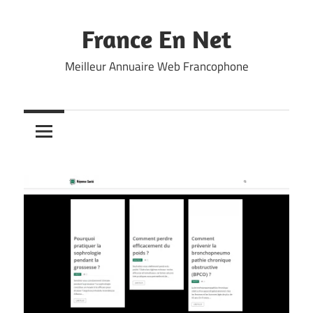
Skip
to
France En Net
content
Meilleur Annuaire Web Francophone