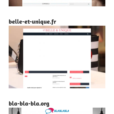
belle-et-unique.fr
bla-bla-bla.org