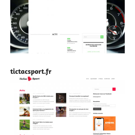
tictacsport.fr