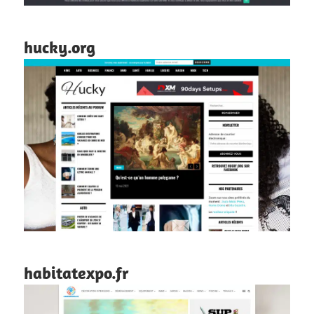
hucky.org
habitatexpo.fr