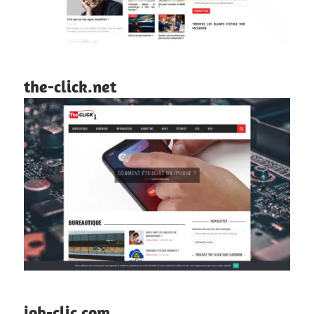
the-click.net
job-clic.com