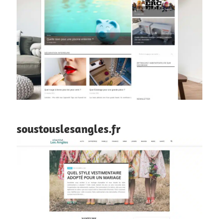
soustouslesangles.fr