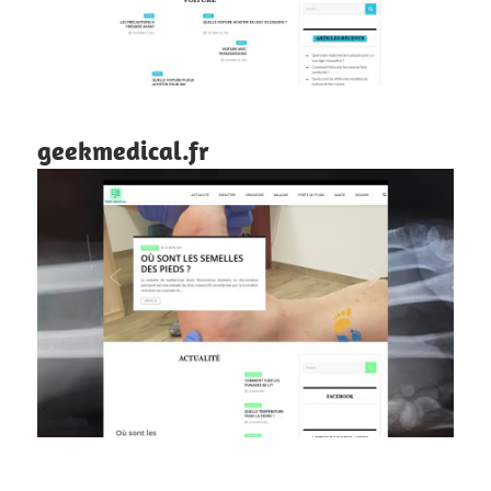
geekmedical.fr