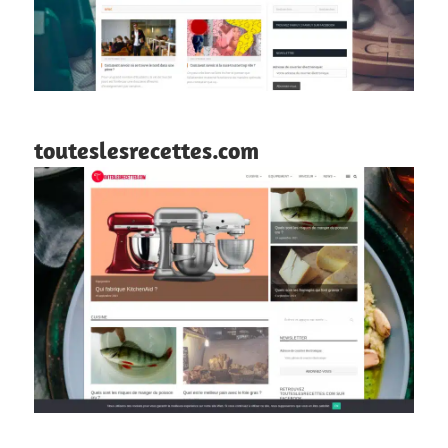
touteslesrecettes.com