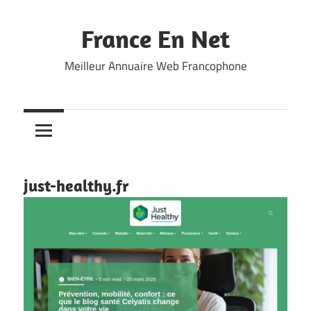
Skip
to
France En Net
content
Meilleur Annuaire Web Francophone
just-healthy.fr