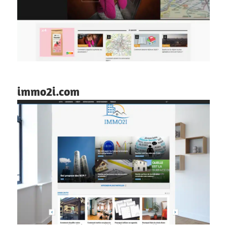
immo2i.com