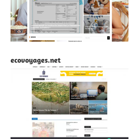
ecovoyages.net