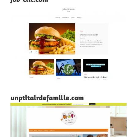
unptitairdefamille.com