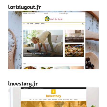
lartdugout.fr
investory.fr