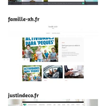
famille-xh.fr
justindeco.fr