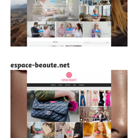
espace-beaute.net